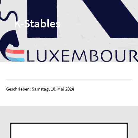
K-Stables
Geschrieben: Samstag, 18. Mai 2024