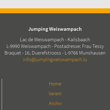
Jumping Weiswampach
Lac de Weiswampach - Kailsbaach
L-9990 Weiswampach - Postadresse: Frau Tessy
Braquet - 16, Duerefstrooss - L-9766 Munshausen
info@jumpingweiswampach.lu
Home
Verein
Archiv