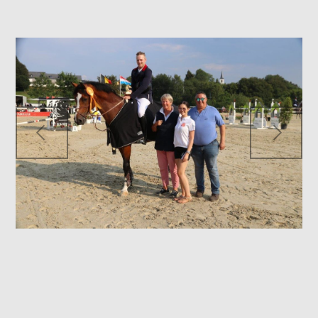
Previous
Nex