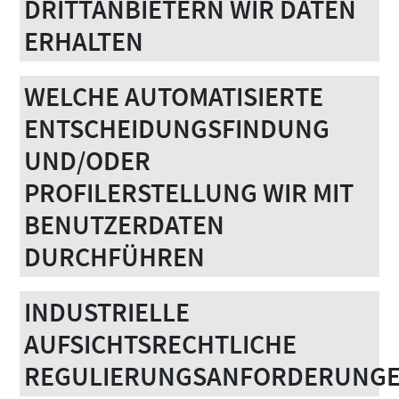
DRITTANBIETERN WIR DATEN
ERHALTEN
WELCHE AUTOMATISIERTE
ENTSCHEIDUNGSFINDUNG
UND/ODER
PROFILERSTELLUNG WIR MIT
BENUTZERDATEN
DURCHFÜHREN
INDUSTRIELLE
AUFSICHTSRECHTLICHE
REGULIERUNGSANFORDERUNG