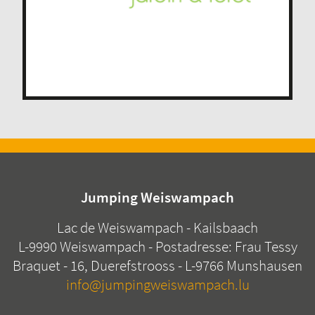
Jumping Weiswampach
Lac de Weiswampach - Kailsbaach
L-9990 Weiswampach - Postadresse: Frau Tessy
Braquet - 16, Duerefstrooss - L-9766 Munshausen
info@jumpingweiswampach.lu