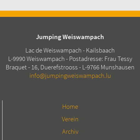
Jumping Weiswampach
Lac de Weiswampach - Kailsbaach
L-9990 Weiswampach - Postadresse: Frau Tessy
Braquet - 16, Duerefstrooss - L-9766 Munshausen
info@jumpingweiswampach.lu
Home
Verein
Archiv