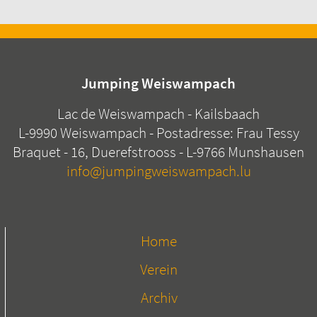
Jumping Weiswampach
Lac de Weiswampach - Kailsbaach
L-9990 Weiswampach - Postadresse: Frau Tessy
Braquet - 16, Duerefstrooss - L-9766 Munshausen
info@jumpingweiswampach.lu
Home
Verein
Archiv